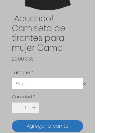
¡Abucheo!
Camiseta de
tirantes para
mujer Camp
Precio
29,00 US$
Tamaño
*
Cantidad
*
Agregar al carrito