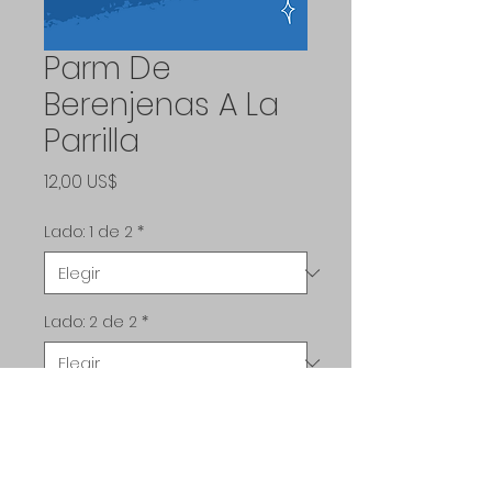
Parm De
Berenjenas A La
Parrilla
Precio
12,00 US$
Lado: 1 de 2
*
Lado: 2 de 2
*
Cantidad
*