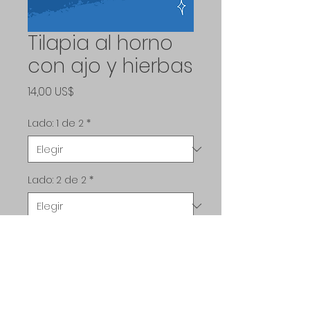
Tilapia al horno
con ajo y hierbas
Precio
14,00 US$
Lado: 1 de 2
*
Lado: 2 de 2
*
Cantidad
*
Agregar al carrito