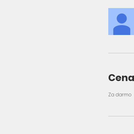
Cen
Za darmo