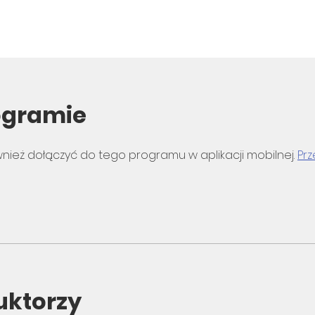
ogramie
nież dołączyć do tego programu w aplikacji mobilnej.
Prz
uktorzy