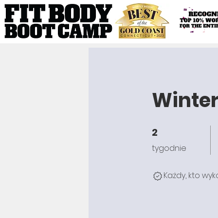
Winter
2
2 tygodnie
tygodnie
Każdy, kto wy