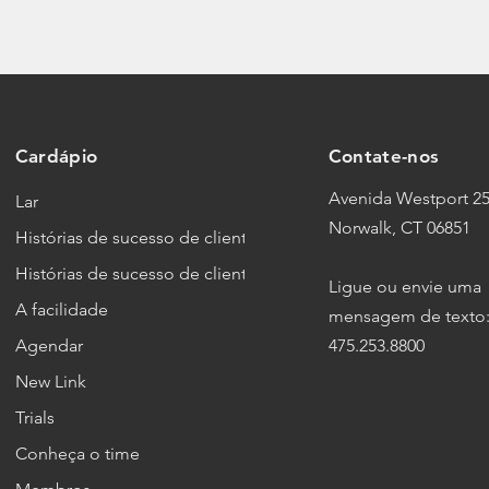
Cardápio
Contate-nos
Avenida Westport 25
Lar
Norwalk, CT 06851
Histórias de sucesso de clientes
Histórias de sucesso de clientes
Ligue ou envie uma
A facilidade
mensagem de texto
Agendar
475.253.8800
New Link
Trials
Conheça o time