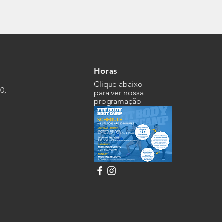
Horas
Clique abaixo
0,
para ver nossa
programação
: