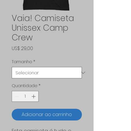
Vaia! Camiseta
Unissex Camp
Crew
Preço
US$ 29,00
Tamanho
*
Quantidade
*
Adicionar ao carrinho
Esta camiseta é tudo o