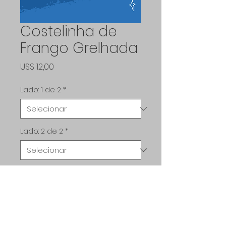
Costelinha de
Frango Grelhada
Preço
US$ 12,00
Lado: 1 de 2
*
Lado: 2 de 2
*
Quantidade
*
Adicionar ao carrinho